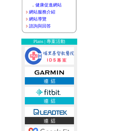
．
健康促進網站
網站服務介紹
網站導覽
諮詢與回答
Plans | 專案活動