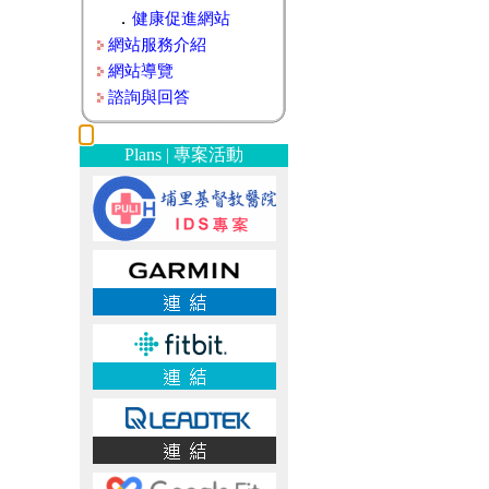
．
健康促進網站
網站服務介紹
網站導覽
諮詢與回答
Plans | 專案活動