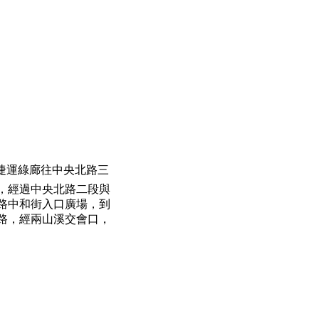
捷運綠廊往中央北路三
，經過中央北路二段與
路中和街入口廣場，到
路，經兩山溪交會口，