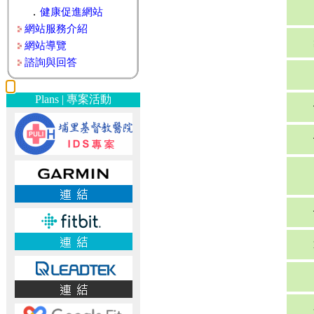
．
健康促進網站
網站服務介紹
網站導覽
諮詢與回答
Plans | 專案活動