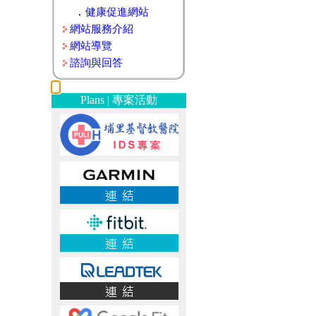
．
健康促進網站
網站服務介紹
網站導覽
諮詢與回答
Plans | 專案活動