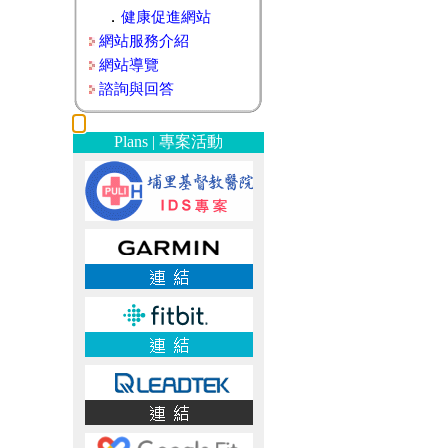
．
健康促進網站
網站服務介紹
網站導覽
諮詢與回答
Plans | 專案活動