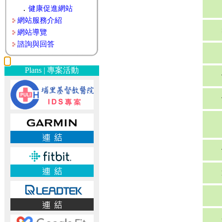
．
健康促進網站
網站服務介紹
網站導覽
諮詢與回答
Plans | 專案活動