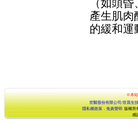
（如頭昏
產生肌肉
的緩和運
※本站
世醫股份有限公司/世晨生
隱私權政策．免責聲明
版權所
感