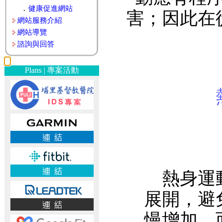
．
健康促進網站
害；因此在
網站服務介紹
網站導覽
諮詢與回答
Plans | 專案活動
熱身運動
展開，避
慢增加，