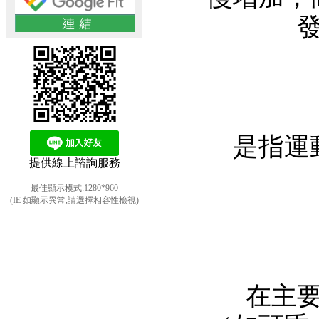
是指運動
提供線上諮詢服務
最佳顯示模式:1280*960
(IE 如顯示異常,請選擇相容性檢視)
在主要