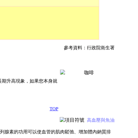
參考資料：行政院衛生署
長期升高現象，如果您本身就
TOP
高血壓與魚油
前列腺素的功用可以使血管的肌肉鬆弛、增加體內鈉質排