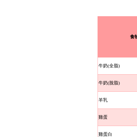
食
牛奶(全脂)
牛奶(脫脂)
羊乳
雞蛋
雞蛋白