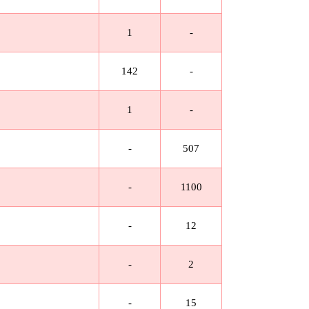
1
-
142
-
1
-
-
507
-
1100
-
12
-
2
-
15