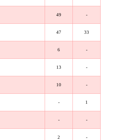
49
-
47
33
6
-
13
-
10
-
-
1
-
-
2
-