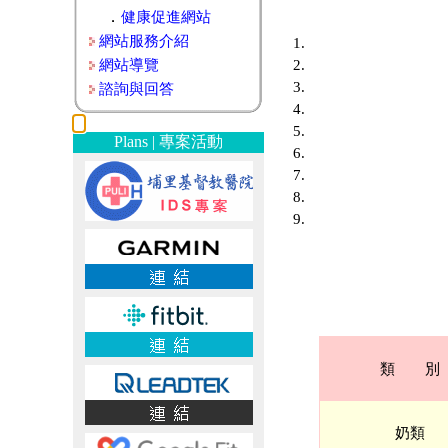
．
健康促進網站
網站服務介紹
網站導覽
諮詢與回答
Plans | 專案活動
類 別
奶類