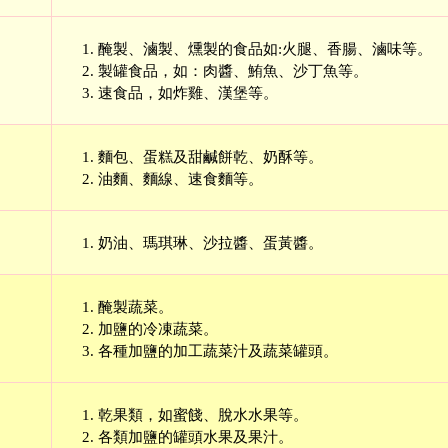
醃製、滷製、燻製的食品如:火腿、香腸、滷味等。
製罐食品，如：肉醬、鮪魚、沙丁魚等。
速食品，如炸雞、漢堡等。
麵包、蛋糕及甜鹹餅乾、奶酥等。
油麵、麵線、速食麵等。
奶油、瑪琪琳、沙拉醬、蛋黃醬。
醃製蔬菜。
加鹽的冷凍蔬菜。
各種加鹽的加工蔬菜汁及蔬菜罐頭。
乾果類，如蜜餞、脫水水果等。
各類加鹽的罐頭水果及果汁。