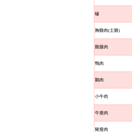
蠔
胸雞肉(土雞)
雞腿肉
鴨肉
鵝肉
小牛肉
牛瘦肉
豬瘦肉