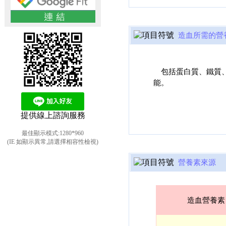
造血所需的營
包括蛋白質、鐵質、
能。
提供線上諮詢服務
最佳顯示模式:1280*960
(IE 如顯示異常,請選擇相容性檢視)
營養素來源
造血營養素