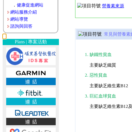
．
健康促進網站
營養素來源
網站服務介紹
網站導覽
諮詢與回答
常見與營養素
Plans | 專案活動
缺鐵性貧血
主要缺乏鐵質
惡性貧血
主要缺乏維生素B12
巨紅血球貧血
主要缺乏維生素B12