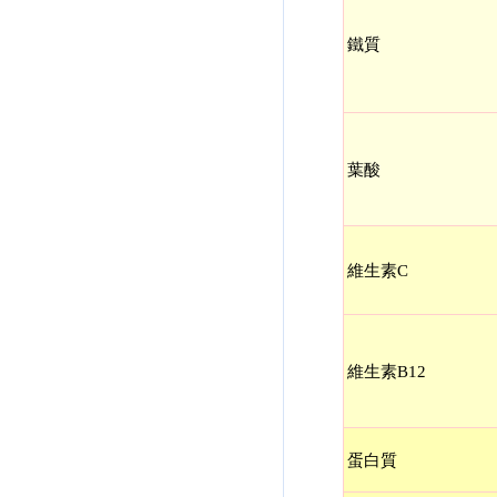
鐵質
葉酸
維生素C
維生素B12
蛋白質