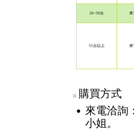
26~50台
來
51台以上
來
購買方式
來電洽詢：世
小姐。