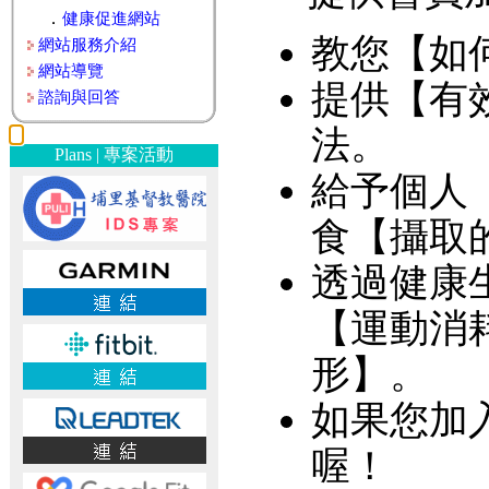
．
健康促進網站
教您【如
網站服務介紹
網站導覽
提供【有
諮詢與回答
法。
Plans | 專案活動
給予個人
食【攝取
透過健康
【運動消
形】。
如果您加
喔！