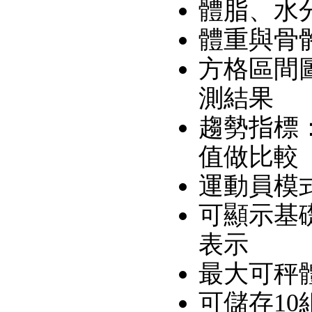
體脂、水分
體重與骨骼
方格區間
測結果
趨勢指標
值做比較
運動員模
可顯示基礎
表示
最大可秤體
可儲存1