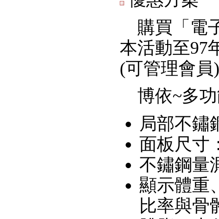
購買「電子體
本活動至9
(可管理會員
博依~多功能
局部不鏽
面板尺寸：
不鏽鋼量
顯示體重
比率與骨