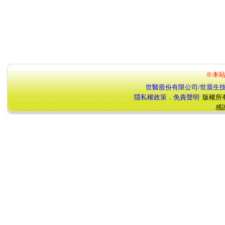
※本站
世醫股份有限公司/世晨生
隱私權政策．免責聲明
版權所
感