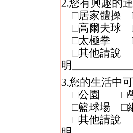
2.您有興趣的
□居家體操 
□高爾夫球 
□太極拳 □
□其他請說
明
3.您的生活中
□公園 □
□籃球場 □
□其他請說
明