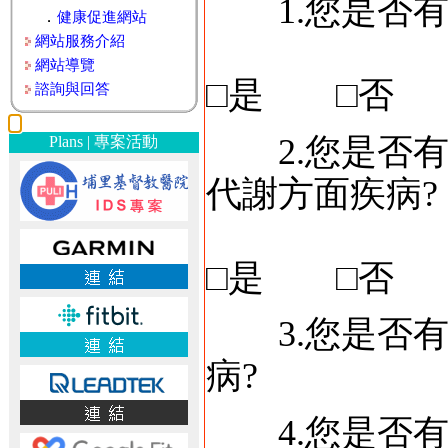
1.您是否有
．
健康促進網站
網站服務介紹
網站導覽
□是 □否 
諮詢與回答
2.您是否有
Plans | 專案活動
代謝方面疾病?
□是 □否 
3.您是否有
病? 
4.您是否有