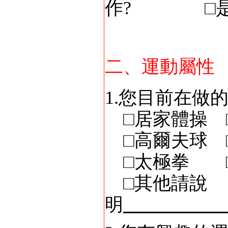
作? □是
二、運動屬性
1.您目前在做
□居家體操 
□高爾夫球 
□太極拳 □
□其他請說
明