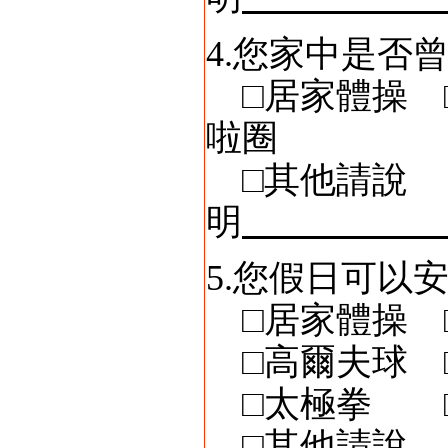
4.您家中是否
□居家體操 □
啦圈
□其他請說
明
5.您假日可以
□居家體操 
□高爾夫球 
□太極拳 □
□其他請說