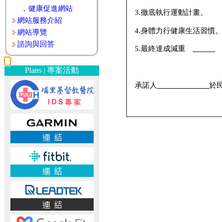
．
健康促進網站
3.徹底執行運動計畫。
網站服務介紹
4.身體力行健康生活習慣
網站導覽
諮詢與回答
5.最終達成減重
Plans | 專案活動
承諾人
於