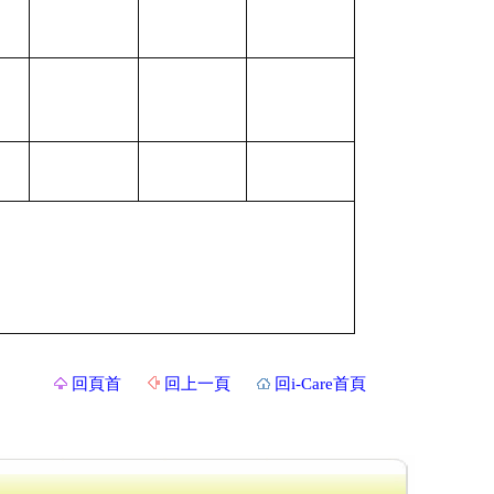
回頁首
回上一頁
回i-Care首頁