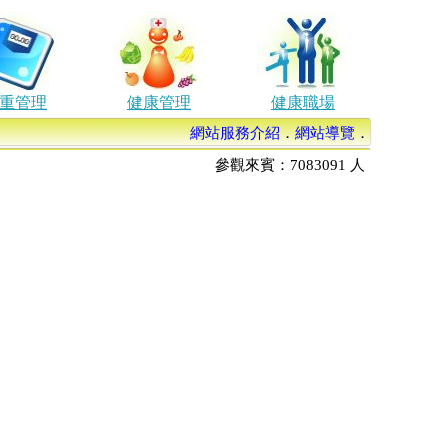
重管理
健康管理
健康職場
網站服務介紹
．
網站導覽
．
參觀來賓：
7083091
人