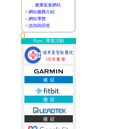
．
健康促進網站
網站服務介紹
網站導覽
諮詢與回答
Plans | 專案活動