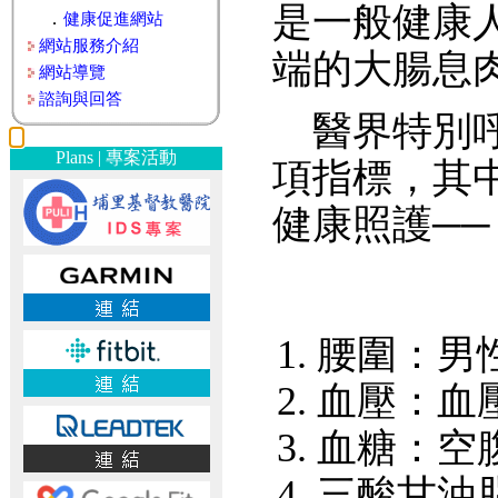
是一般健康
．
健康促進網站
網站服務介紹
端的大腸息
網站導覽
諮詢與回答
醫界特別呼
Plans | 專案活動
項指標，其
健康照護──
腰圍：男
血壓：血壓高
血糖：空腹
三酸甘油脂