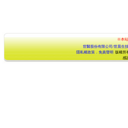
※本站
世醫股份有限公司/世晨生
隱私權政策．免責聲明
版權所
感