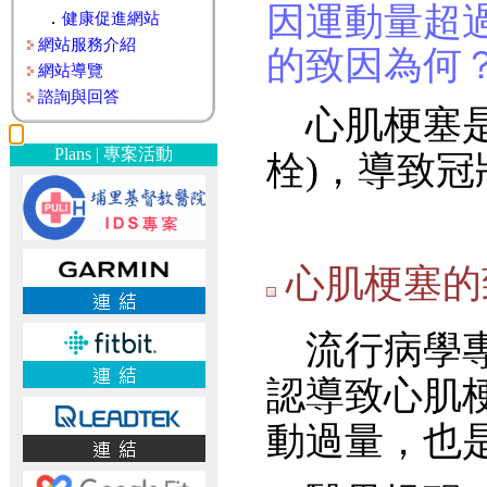
因運動量超
．
健康促進網站
網站服務介紹
的致因為何
網站導覽
諮詢與回答
心肌梗塞是
Plans | 專案活動
栓)，導致
心肌梗塞的
流行病學專
認導致心肌
動過量，也