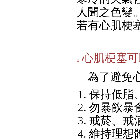
人聞之色變
若有心肌梗
心肌梗塞可
為了避免心
保持低脂
勿暴飲暴
戒菸、戒
維持理想