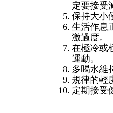
定要接受
保持大小
生活作息
激過度。
在極冷或
運動。
多喝水維
規律的輕
定期接受