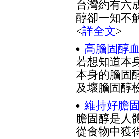
台灣約有六
醇卻一知不
<
詳全文
>
高膽固醇血
若想知道本
本身的膽固
及壞膽固醇
維持好膽固
膽固醇是人
從食物中獲