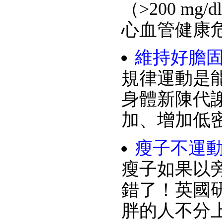
（>200 
心血管健康
維持好膽固
規律運動是
身體新陳代
加、增加低密
瘦子不運動
瘦子如果以
錯了！英國
胖的人不分