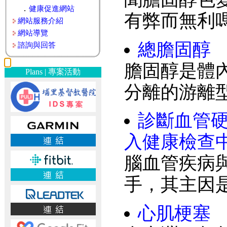
．
健康促進網站
有弊而無利
網站服務介紹
網站導覽
總膽固醇
諮詢與回答
膽固醇是體
Plans | 專案活動
分離的游離
診斷血管
入健康檢查
腦血管疾病
手，其主因
心肌梗塞